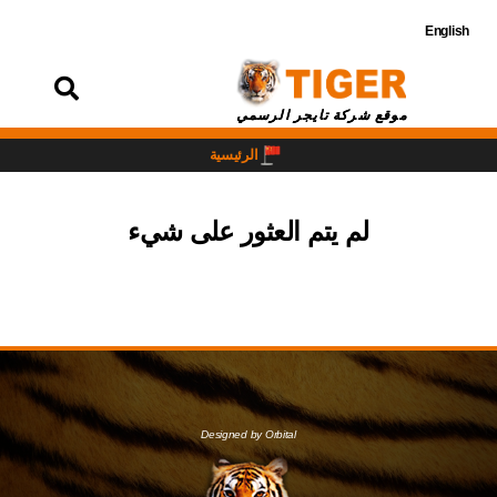
English
تسجيل
الدخول
موقع شركة تايجر الرسمي
الرئيسية
لم يتم العثور على شيء
Designed by Orbital