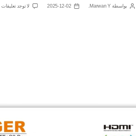
بواسطة
Marwan Y.
2025-12-02
لا توجد تعليقات