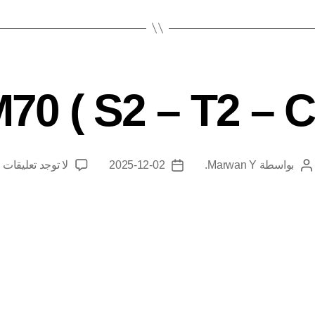
70 ( S2 – T2 – C
بواسطة
Marwan Y.
2025-12-02
لا توجد تعليقات