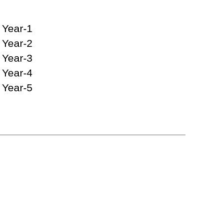
1-BATMAN IPTV 1 Year
2-BIGO IPTV 1 Year
3-ALEX PTV 1 Year
4-SHOWSAT PTV 1 Year
5-MYBOX PTV 1 Year