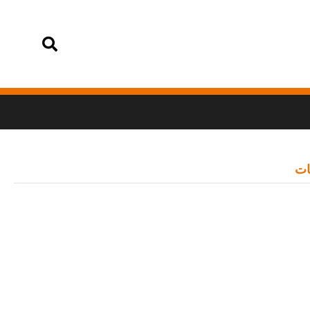
تسجيل الدخول
ات