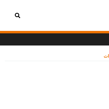
تسجيل الدخول
ات