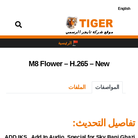
English
تسجيل
الدخول
موقع شركة تايجر الرسمي
الرئيسية
M8 Flower – H.265 – New
المواصفات
الملفات
تفاصيل التحديث:
ADD IKS , Add Ip Audio, Special for Sky Bani Ghazi