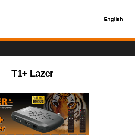
English
T1+ Lazer