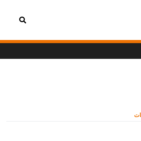
تسجيل الدخول
ات