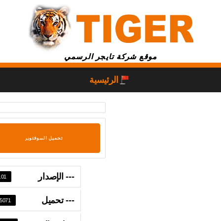
موقع شركة تايجر الرسمي
الرئيسية
تحميل السوفتوير
--- الإصدار
.01
--- تحميل
5071