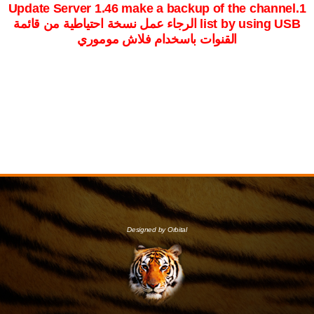
1.Update Server 1.46 make a backup of the channel
list by using USB الرجاء عمل نسخة احتياطية من قائمة
القنوات باسخدام فلاش موموري
Designed by Orbital