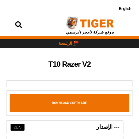
English
تسجيل
الدخول
موقع شركة تايجر الرسمي
الرئيسية
T10 Razer V2
DOWNLOAD SOFTWARE
--- الإصدار
v1.75