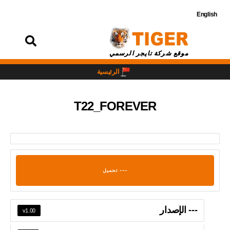
English
تسجيل
الدخول
موقع شركة تايجر الرسمي
الرئيسية
T22_FOREVER
--- تحميل
--- الإصدار
v1.00