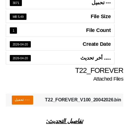
--- تحميل
3071
File Size
5.49 MB
File Count
1
Create Date
2026-04-20
..... أخر تحديث
2026-04-20
T22_FOREVER
Attached Files
T22_FOREVER_V100_20042026.bin
--- تحميل
تفاصيل التحديث: