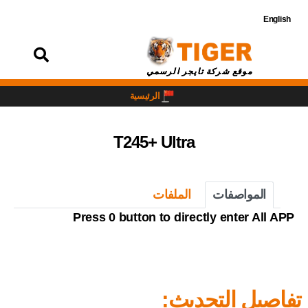
English
تسجيل
الدخول
موقع شركة تايجر الرسمي
الرئيسية
T245+ Ultra
المواصفات
الملفات
Press 0 button to directly enter All APP
تفاصيل التحديث: