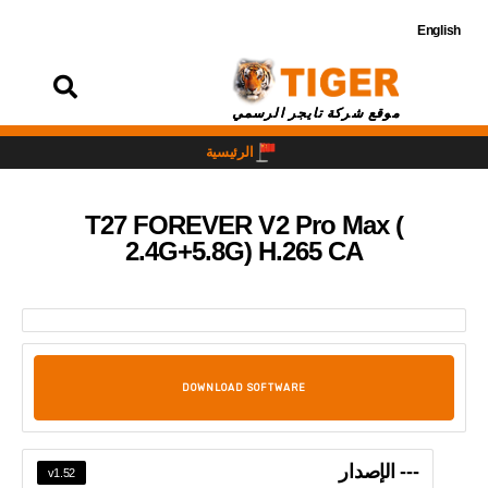
English
تسجيل
الدخول
موقع شركة تايجر الرسمي
الرئيسية
T27 FOREVER V2 Pro Max (
2.4G+5.8G) H.265 CA
DOWNLOAD SOFTWARE
--- الإصدار
v1.52