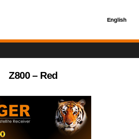
English
Z800 – Red