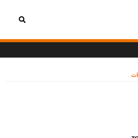
تسجيل الدخول
ات