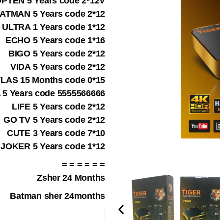
PTEN 5 Years code 2*12V
ATMAN 5 Years code 2*12
ULTRA 1 Years code 1*12
ECHO 5 Years code 1*16
BIGO 5 Years code 2*12
VIDA 5 Years code 2*12
LAS 15 Months code 0*15
5 Years code 5555566666
LIFE 5 Years code 2*12
GO TV 5 Years code 2*12
CUTE 3 Years code 7*10
JOKER 5 Years code 1*12
= = = = = =
Zsher 24 Months
Batman sher 24months