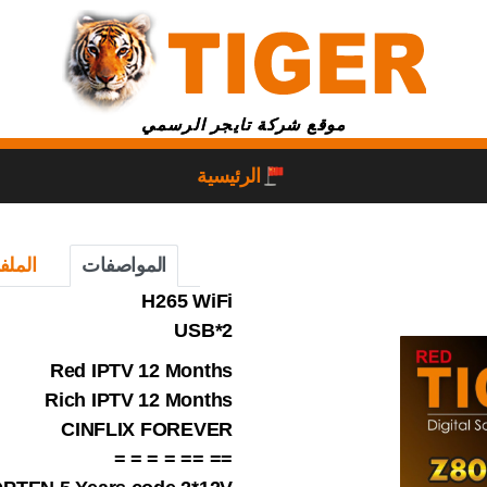
موقع شركة تايجر الرسمي
الرئيسية
المواصفات
الملف
H265 WiFi
2*USB
Red IPTV 12 Months
Rich IPTV 12 Months
CINFLIX FOREVER
== == = = = =