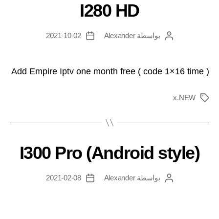
I280 HD
بواسطة
Alexander
2021-10-02
Add Empire Iptv one month free ( code 1×16 time )
x.NEW
I300 Pro (Android style)
بواسطة
Alexander
2021-02-08