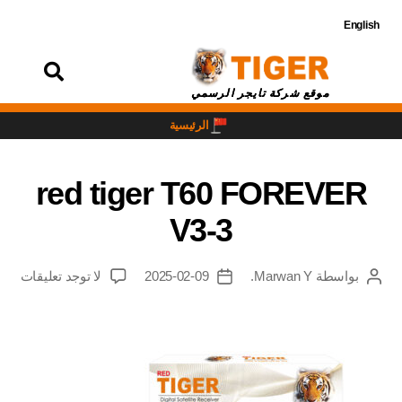
English
تسجيل
الدخول
موقع شركة تايجر الرسمي
الرئيسية
red tiger T60 FOREVER
V3-3
بواسطة
Marwan Y.
2025-02-09
لا توجد تعليقات