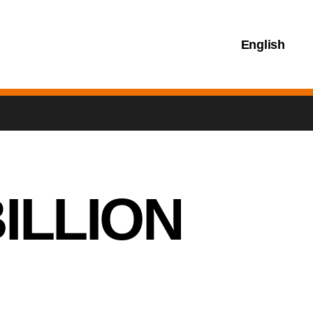
English
ILLION