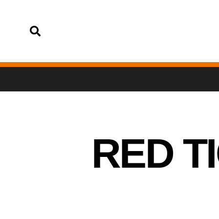
تسجيل الدخول
RED T