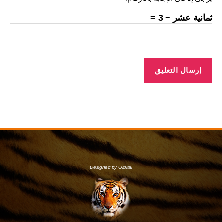
ثمانية عشر − 3 =
Designed by Orbital