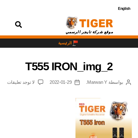
English
تسجيل
الدخول
موقع شركة تايجر الرسمي
الرئيسية
T555 IRON_img_2
بواسطة
Marwan Y.
2022-01-29
لا توجد تعليقات