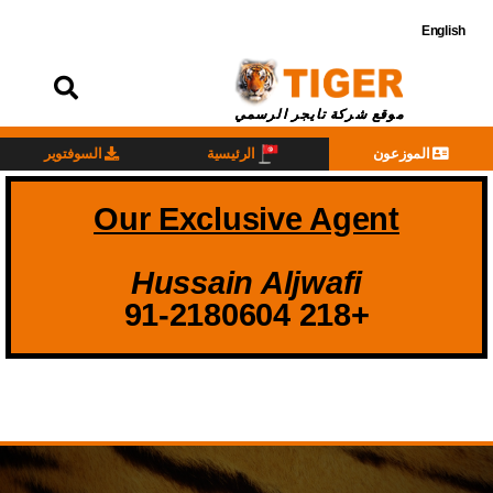
English
تسجيل
الدخول
موقع شركة تايجر الرسمي
الموزعون
الرئيسية
السوفتوير
Our Exclusive Agent
Hussain Aljwafi
+218 91-2180604