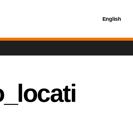
English
_locati