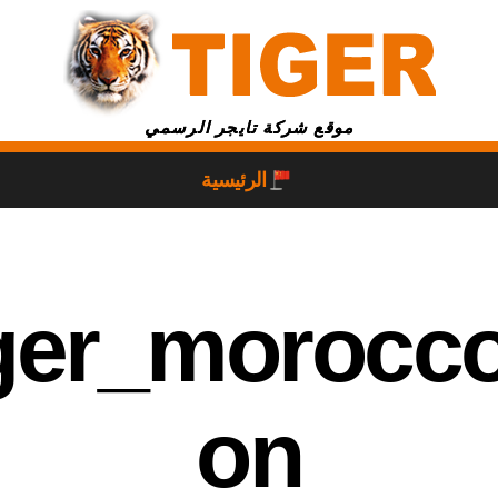
موقع شركة تايجر الرسمي
الرئيسية
iger_morocco
on