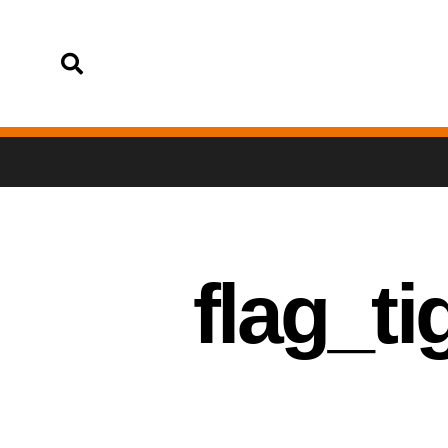
تسجيل الدخول
flag_t