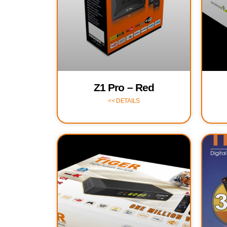
Z1 Pro – Red
DETAILS >>