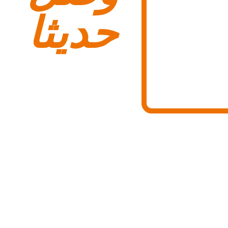
حديثا