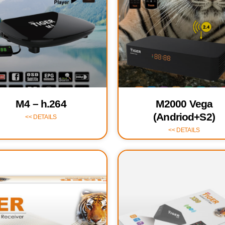
M4 – h.264
M2000 Vega
(Andriod+S2)
DETAILS >>
DETAILS >>