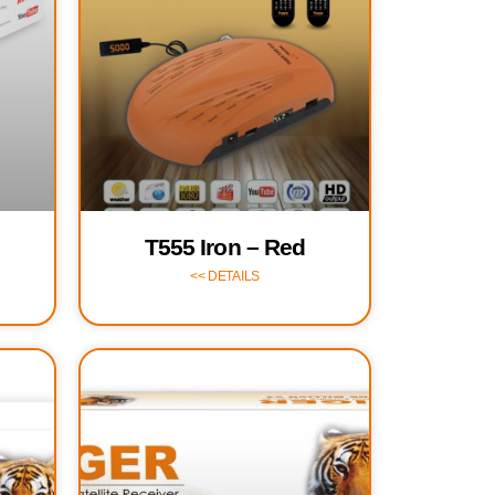
T555 Iron – Red
DETAILS >>