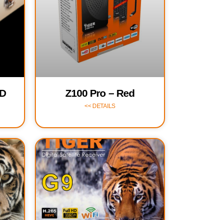
ED
Z100 Pro – Red
DETAILS >>