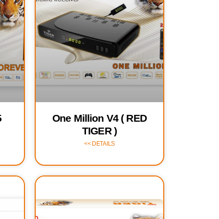
5
One Million V4 ( RED
TIGER )
DETAILS >>