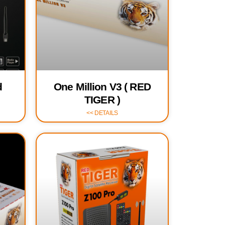
d
One Million V3 ( RED
TIGER )
DETAILS >>