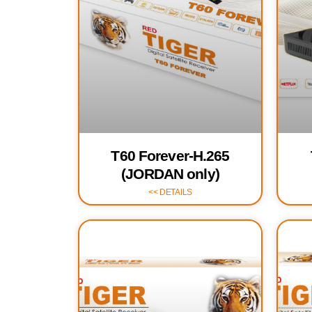
T60 Forever-H.265
(JORDAN only)
DETAILS >>