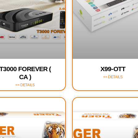
T3000 FOREVER (
X99-OTT
CA )
DETAILS >>
DETAILS >>