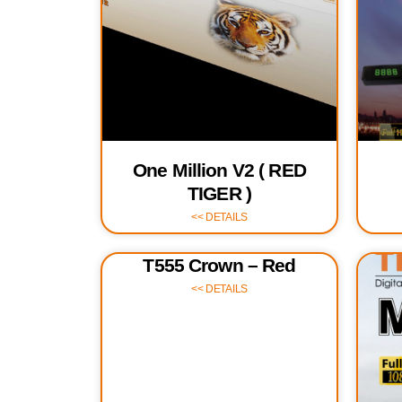
One Million V2 ( RED
TIGER )
DETAILS >>
T555 Crown – Red
DETAILS >>