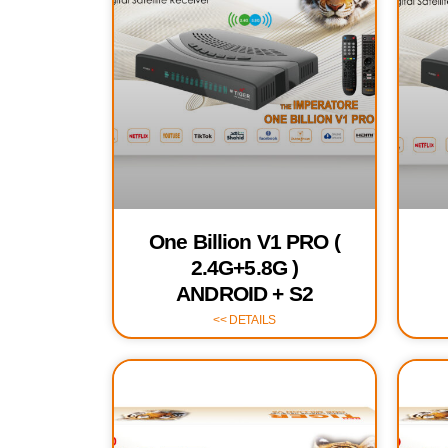
One Billion V1 PRO (
2.4G+5.8G )
ANDROID + S2
DETAILS >>