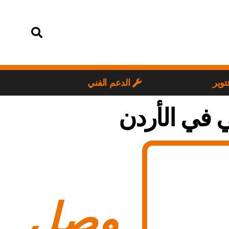
تسجيل الدخول
توير
الدعم الفني
ي في الأردن
وصل