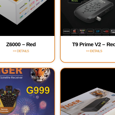
Z6000 – Red
T9 Prime V2 – Re
DETAILS >>
DETAILS >>