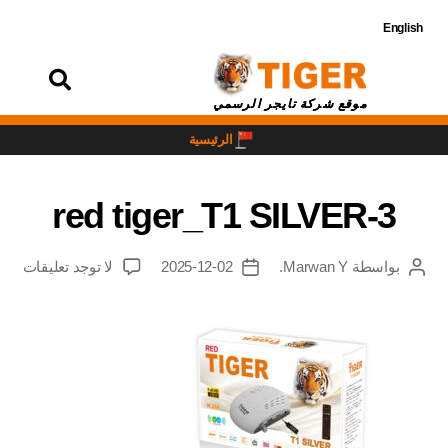
English
تسجيل
الدخول
موقع شركة تايجر الرسمي
الرئيسية
red tiger_T1 SILVER-3
بواسطة
Marwan Y.
2025-12-02
لا توجد تعليقات