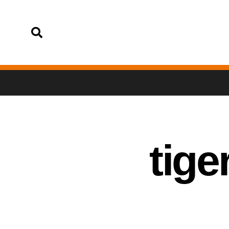
تسجيل الدخول
tig