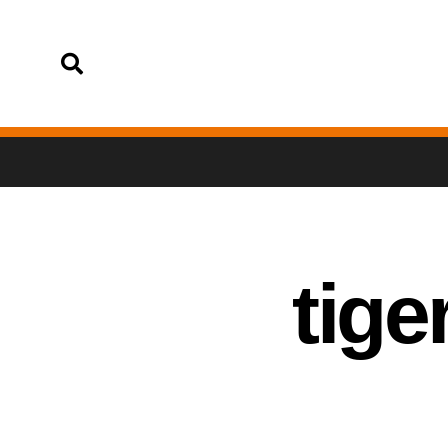
تسجيل الدخول
tig